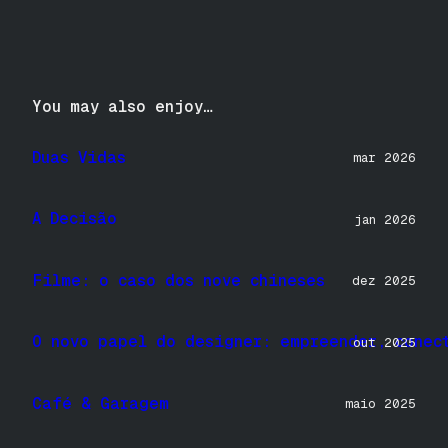
You may also enjoy…
Duas Vidas
mar 2026
A Decisão
jan 2026
Filme: o caso dos nove chineses
dez 2025
O novo papel do designer: empreender, conec
out 2025
Café & Garagem
maio 2025