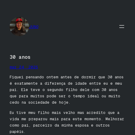
Pular
para
o
conteúdo
JUNO
30 anos
mar 24, 2025
Fiquei pensando ontem antes de dormir que 30 anos
é exatamente a diferença de idade entre eu e meu
pai. Ele teve o segundo filho dele com 30 anos
que para muitos pode ser o tempo ideal ou muito
cedo na sociedade de hoje.
Eu tive meu filho mais velho mas acredito que a
vida me preparou mais para este momento. Melhorar
como pai, parceiro da minha esposa e outros
papéis.