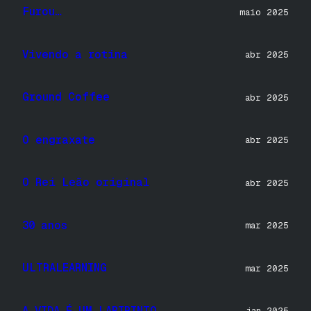
Furou…
maio 2025
Vivendo a rotina
abr 2025
Ground Coffee
abr 2025
O engraxate
abr 2025
O Rei Leão original
abr 2025
30 anos
mar 2025
ULTRALEARNING
mar 2025
A VIDA É UM LABIRINTO
jan 2025