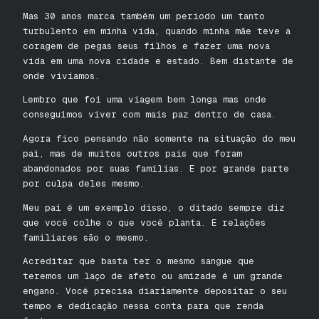
Mas 30 anos marca também um período um tanto
turbulento em minha vida, quando minha mãe teve a
coragem de pegas seus filhos e fazer uma nova
vida em uma nova cidade e estado. Bem distante de
onde vivíamos.
Lembro que foi uma viagem bem longa mas onde
conseguimos viver com mais paz dentro de casa.
Agora fico pensando não somente na situação do meu
pai, mas de muitos outros pais que foram
abandonados por suas famílias. E por grande parte
por culpa deles mesmo.
Meu pai é um exemplo disso, o ditado sempre diz
que você colhe o que você planta. E relações
familiares são o mesmo.
Acreditar que basta ter o mesmo sangue que
teremos um laço de afeto ou amizade é um grande
engano. Você precisa diariamente depositar o seu
tempo e dedicação nessa conta para que renda